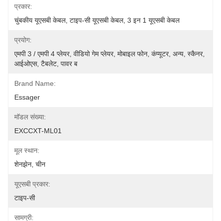
प्रकार:
चुंबकीय यूएसबी केबल, टाइप-सी यूएसबी केबल, 3 इन 1 यूएसबी केबल
प्रयोग:
एमपी 3 / एमपी 4 प्लेयर, वीडियो गेम प्लेयर, मोबाइल फोन, कंप्यूटर, अन्य, स्कैनर, 
आईओएस, टैबलेट, पावर ब
Brand Name:
Essager
मॉडल संख्या:
EXCCXT-ML01
मूल स्थान:
शेनझेन, चीन
यूएसबी प्रकार:
टाइप-सी
सामग्री: