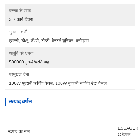
प्रसव के समय:
3-7 कार्य दिवस
भुगतान शर्तें:
एल/सी, डी/ए, डी/पी, टी/टी, वेस्टर्न यूनियन, मनीग्राम
आपूर्ति की क्षमता:
500000 टुकड़े/प्रति माह
प्रमुखता देना:
100W यूएसबी चार्जिंग केबल
, 
100W यूएसबी चार्जिंग डेटा केबल
उत्पाद वर्णन
ESSAGER ES
उत्पाद का नाम
C केबल