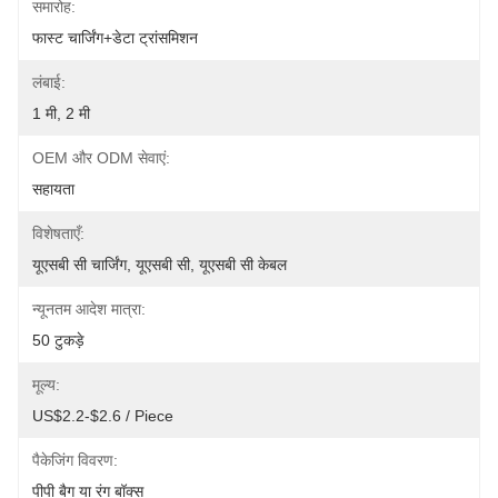
समारोह:
फास्ट चार्जिंग+डेटा ट्रांसमिशन
लंबाई:
1 मी, 2 मी
OEM और ODM सेवाएं:
सहायता
विशेषताएँ:
यूएसबी सी चार्जिंग, यूएसबी सी, यूएसबी सी केबल
न्यूनतम आदेश मात्रा:
50 टुकड़े
मूल्य:
US$2.2-$2.6 / Piece
पैकेजिंग विवरण:
पीपी बैग या रंग बॉक्स